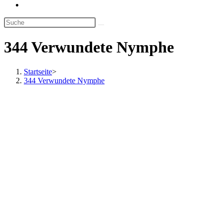
Website-
Suche
umschalten
344 Verwundete Nymphe
Startseite
>
344 Verwundete Nymphe