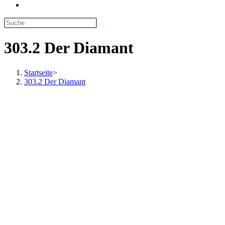
Website-
Suche
umschalten
303.2 Der Diamant
Startseite
>
303.2 Der Diamant