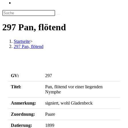
Website-
Suche
umschalten
297 Pan, flötend
Startseite
>
297 Pan, flötend
GV:
297
Titel:
Pan, flötend vor einer liegenden
Nymphe
Anmerkung:
signiert, wohl Gladenbeck
Zuordnung:
Paare
Datierung:
1899