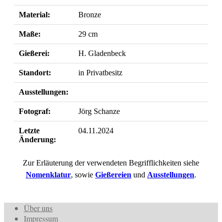
Material:
Bronze
Maße:
29 cm
Gießerei:
H. Gladenbeck
Standort:
in Privatbesitz
Ausstellungen:
Fotograf:
Jörg Schanze
Letzte
04.11.2024
Änderung:
Zur Erläuterung der verwendeten Begrifflichkeiten siehe
Nomenklatur
, sowie
Gießereien
und
Ausstellungen
.
Über uns
Impressum