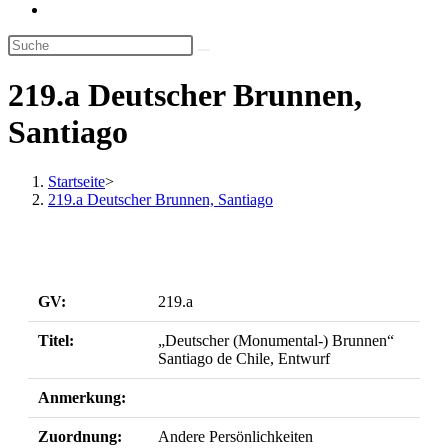
Website-
Suche
umschalten
219.a Deutscher Brunnen,
Santiago
Startseite
>
219.a Deutscher Brunnen, Santiago
GV:
219.a
Titel:
„Deutscher (Monumental-) Brunnen“
Santiago de Chile, Entwurf
Anmerkung:
Zuordnung:
Andere Persönlichkeiten