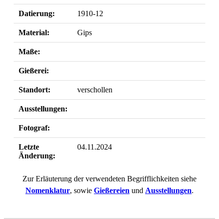
Datierung:
1910-12
Material:
Gips
Maße:
Gießerei:
Standort:
verschollen
Ausstellungen:
Fotograf:
Letzte
04.11.2024
Änderung:
Zur Erläuterung der verwendeten Begrifflichkeiten siehe
Nomenklatur
, sowie
Gießereien
und
Ausstellungen
.