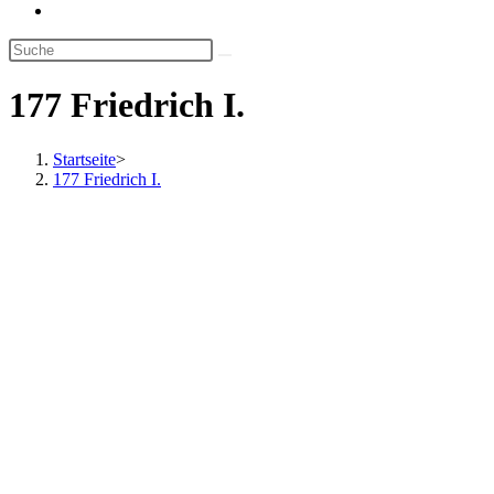
Website-
Suche
umschalten
177 Friedrich I.
Startseite
>
177 Friedrich I.