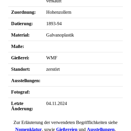
verkauft
Zuordnung:
Hohenzollern
Datierung:
1893-94
Material:
Galvanoplastik
Maße:
Gießerei:
WMF
Standort:
zerstört
Ausstellungen:
Fotograf:
Letzte
04.11.2024
Änderung:
Zur Erläuterung der verwendeten Begrifflichkeiten siehe
Nomenklatur
, sowie
Gießereien
und
Ausstellungen
.