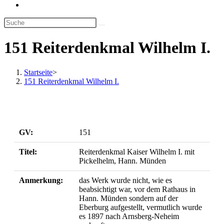
Website-
Suche
umschalten
151 Reiterdenkmal Wilhelm I.
Startseite
>
151 Reiterdenkmal Wilhelm I.
GV:
151
Titel:
Reiterdenkmal Kaiser Wilhelm I. mit
Pickelhelm, Hann. Münden
Anmerkung:
das Werk wurde nicht, wie es
beabsichtigt war, vor dem Rathaus in
Hann. Münden sondern auf der
Eberburg aufgestellt, vermutlich wurde
es 1897 nach Arnsberg-Neheim