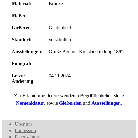
Material:
Bronze
Maße:
Gießerei:
Gladenbeck
Standort:
verschollen
Ausstellungen:
Große Berliner Kunstausstellung 1895
Fotograf:
Letzte
04.11.2024
Änderung:
Zur Erläuterung der verwendeten Begrifflichkeiten siehe
Nomenklatur
, sowie
Gießereien
und
Ausstellungen
.
Über uns
Impressum
Datenschutz