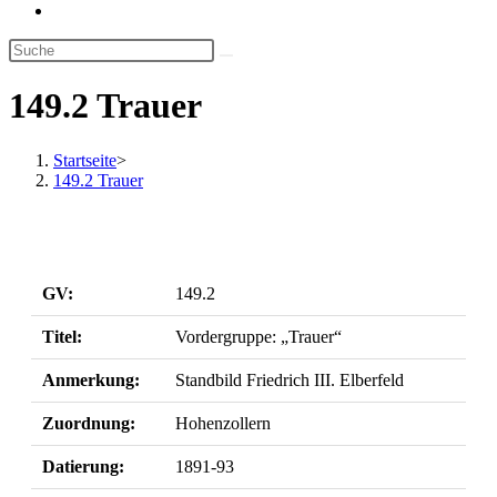
Website-
Suche
umschalten
149.2 Trauer
Startseite
>
149.2 Trauer
GV:
149.2
Titel:
Vordergruppe: „Trauer“
Anmerkung:
Standbild Friedrich III. Elberfeld
Zuordnung:
Hohenzollern
Datierung:
1891-93