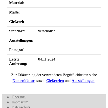
Material:
Maße:
Gießerei:
Standort:
verschollen
Ausstellungen:
Fotograf:
Letzte
04.11.2024
Änderung:
Zur Erläuterung der verwendeten Begrifflichkeiten siehe
Nomenklatur
, sowie
Gießereien
und
Ausstellungen
.
Über uns
Impressum
Datenschutz