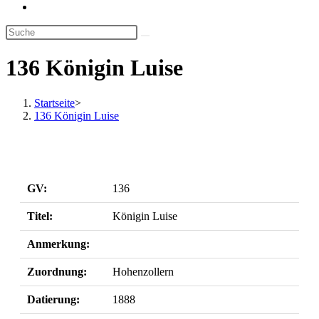
Website-
Suche
umschalten
136 Königin Luise
Startseite
>
136 Königin Luise
GV:
136
Titel:
Königin Luise
Anmerkung:
Zuordnung:
Hohenzollern
Datierung:
1888