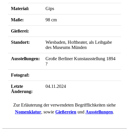
Material:
Gips
Maße:
98 cm
Gießerei:
Standort:
Wiesbaden, Hoftheater, als Leihgabe
des Museums Münden
Ausstellungen:
Große Berliner Kunstausstellung 1894
?
Fotograf:
Letzte
04.11.2024
Änderung:
Zur Erläuterung der verwendeten Begrifflichkeiten siehe
Nomenklatur
, sowie
Gießereien
und
Ausstellungen
.