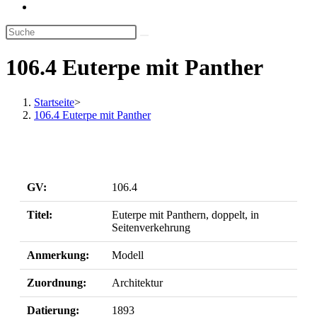
Website-
Suche
umschalten
106.4 Euterpe mit Panther
Startseite
>
106.4 Euterpe mit Panther
GV:
106.4
Titel:
Euterpe mit Panthern, doppelt, in
Seitenverkehrung
Anmerkung:
Modell
Zuordnung:
Architektur
Datierung:
1893