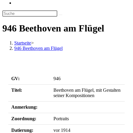
Website-
Suche
umschalten
946 Beethoven am Flügel
Startseite
>
946 Beethoven am Flügel
GV:
946
Titel:
Beethoven am Flügel, mit Gestalten
seiner Kompositionen
Anmerkung:
Zuordnung:
Portraits
Datierung:
vor 1914