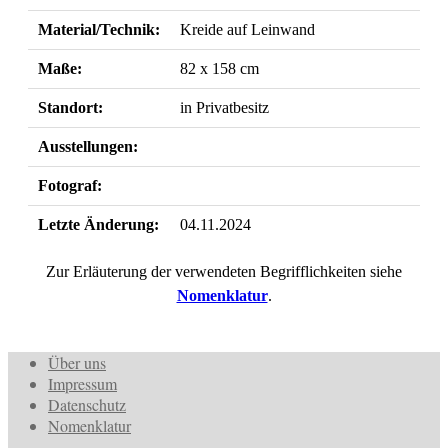
Material/Technik:
Kreide auf Leinwand
Maße:
82 x 158 cm
Standort:
in Privatbesitz
Ausstellungen:
Fotograf:
Letzte Änderung:
04.11.2024
Zur Erläuterung der verwendeten Begrifflichkeiten siehe
Nomenklatur
.
Über uns
Impressum
Datenschutz
Nomenklatur