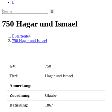
Website-
Suche
umschalten
750 Hagar und Ismael
Startseite
>
750 Hagar und Ismael
GV:
750
Titel:
Hagar und Ismael
Anmerkung:
Zuordnung:
Glaube
Datierung:
1867