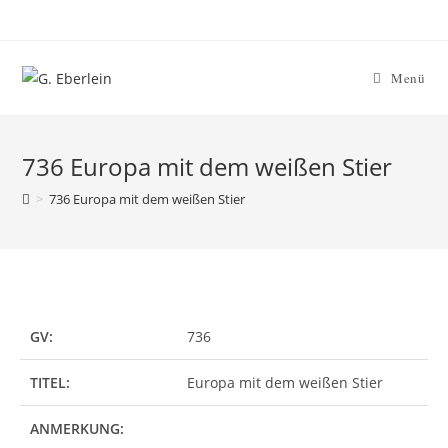
Zum
Inhalt
springen
Menü
736 Europa mit dem weißen Stier
>
736 Europa mit dem weißen Stier
GV:
736
TITEL:
Europa mit dem weißen Stier
ANMERKUNG: