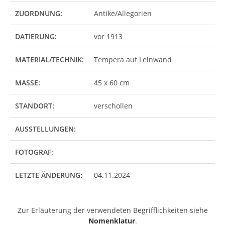
ZUORDNUNG:
Antike/Allegorien
DATIERUNG:
vor 1913
MATERIAL/TECHNIK:
Tempera auf Leinwand
MASSE:
45 x 60 cm
STANDORT:
verschollen
AUSSTELLUNGEN:
FOTOGRAF:
LETZTE ÄNDERUNG:
04.11.2024
Zur Erläuterung der verwendeten Begrifflichkeiten siehe
Nomenklatur
.