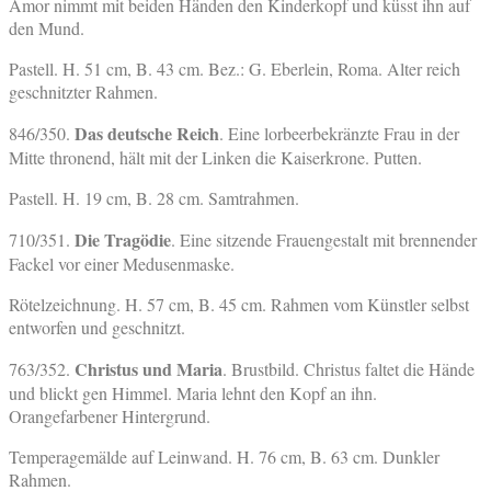
Amor nimmt mit beiden Händen den Kinderkopf und küsst ihn auf
den Mund.
Pastell. H. 51 cm, B. 43 cm. Bez.: G. Eberlein, Roma. Alter reich
geschnitzter Rahmen.
Das deutsche Reich
846/350.
. Eine lorbeerbekränzte Frau in der
Mitte thronend, hält mit der Linken die Kaiserkrone. Putten.
Pastell. H. 19 cm, B. 28 cm. Samtrahmen.
Die Tragödie
710/351.
. Eine sitzende Frauengestalt mit brennender
Fackel vor einer Medusenmaske.
Rötelzeichnung. H. 57 cm, B. 45 cm. Rahmen vom Künstler selbst
entworfen und geschnitzt.
Christus und Maria
763/352.
. Brustbild. Christus faltet die Hände
und blickt gen Himmel. Maria lehnt den Kopf an ihn.
Orangefarbener Hintergrund.
Temperagemälde auf Leinwand. H. 76 cm, B. 63 cm. Dunkler
Rahmen.