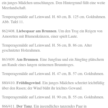
ein junges Mädchen umschlungen. Den Hintergrund füllt eine weite
Meerlandschaft.
Temperagemälde auf Leinwand. H. 60 cm, B. 125 cm. Goldrahmen.
Abb. Tafel 11.
Liebespaar am Brunnen
862/408.
. Um den Trog ein Reigen von
Amoretten mit Blumenkränzen, einer spielt Laute.
Temperagemälde auf Leinwand. H. 56 cm, B. 86 cm. Alter
geschnitzter Holzrahmen.
Am Brunnen
863/409.
. Eine Jungfrau und ein Jüngling plätschern
am Rande eines langen steinernen Brunntroges.
Temperagemälde auf Leinwand. H. 47 cm, B. 57 cm. Goldrahmen.
Frühlingswind
880/410.
. Ein junges Mädchen schreitet leichtfüßig
über den Rasen; der Wind bläht ihr leichtes Gewand.
Temperagemälde auf Leinwand. H. 90 cm, B. 55 cm. Goldrahmen.
Der Tanz
866/411.
. Ein jugendliches tanzendes Paar in