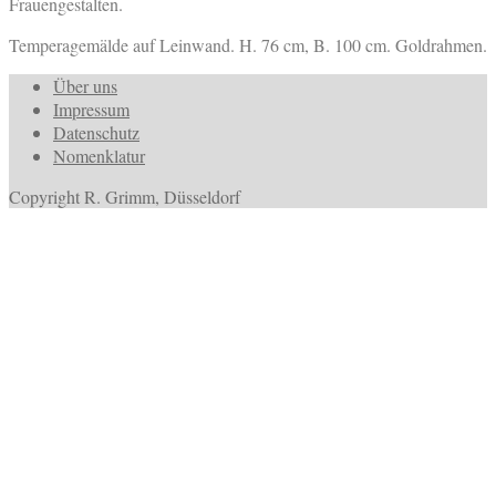
Frauengestalten.
Temperagemälde auf Leinwand. H. 76 cm, B. 100 cm. Goldrahmen.
Über uns
Impressum
Datenschutz
Nomenklatur
Copyright R. Grimm, Düsseldorf