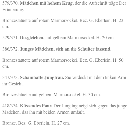
Mädchen mit hohem Krug,
579/370.
der die Aufschrift trägt: Der
Erinnerung.
Bronzestatuette auf rotem Marmorsockel. Bez. G. Eberlein. H. 23
cm.
Desgleichen,
579/371.
auf gelbem Marmorsockel. H. 20 cm.
Junges Mädchen, sich an die Schulter fassend.
386/372.
Bronzestatuette auf rotem Marmorsockel. Bez. G. Eberlein. H. 50
cm.
Schamhafte Jungfrau.
347/373.
Sie verdeckt mit dem linken Arm
ihr Gesicht.
Bronzestatuette auf gelbem Marmorsockel. H. 30 cm.
Küssendes Paar.
418/374.
Der Jüngling neigt sich gegen das junge
Mädchen, das ihn mit beiden Armen umfaßt.
Bronze. Bez. G. Eberlein. H. 27 cm.