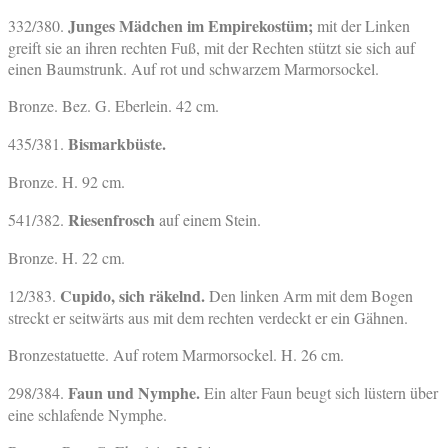
Junges Mädchen im Empirekostüm;
332/380.
mit der Linken
greift sie an ihren rechten Fuß, mit der Rechten stützt sie sich auf
einen Baumstrunk. Auf rot und schwarzem Marmorsockel.
Bronze. Bez. G. Eberlein. 42 cm.
Bismarkbüste.
435/381.
Bronze. H. 92 cm.
Riesenfrosch
541/382.
auf einem Stein.
Bronze. H. 22 cm.
Cupido, sich räkelnd.
12/383.
Den linken Arm mit dem Bogen
streckt er seitwärts aus mit dem rechten verdeckt er ein Gähnen.
Bronzestatuette. Auf rotem Marmorsockel. H. 26 cm.
Faun und Nymphe.
298/384.
Ein alter Faun beugt sich lüstern über
eine schlafende Nymphe.