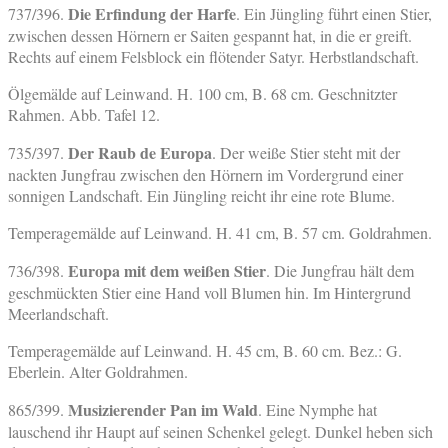
Die Erfindung der Harfe
737/396.
. Ein Jüngling führt einen Stier,
zwischen dessen Hörnern er Saiten gespannt hat, in die er greift.
Rechts auf einem Felsblock ein flötender Satyr. Herbstlandschaft.
Ölgemälde auf Leinwand. H. 100 cm, B. 68 cm. Geschnitzter
Rahmen. Abb. Tafel 12.
Der Raub de Europa
735/397.
. Der weiße Stier steht mit der
nackten Jungfrau zwischen den Hörnern im Vordergrund einer
sonnigen Landschaft. Ein Jüngling reicht ihr eine rote Blume.
Temperagemälde auf Leinwand. H. 41 cm, B. 57 cm. Goldrahmen.
Europa mit dem weißen Stier
736/398.
. Die Jungfrau hält dem
geschmückten Stier eine Hand voll Blumen hin. Im Hintergrund
Meerlandschaft.
Temperagemälde auf Leinwand. H. 45 cm, B. 60 cm. Bez.: G.
Eberlein. Alter Goldrahmen.
Musizierender Pan im Wald
865/399.
. Eine Nymphe hat
lauschend ihr Haupt auf seinen Schenkel gelegt. Dunkel heben sich