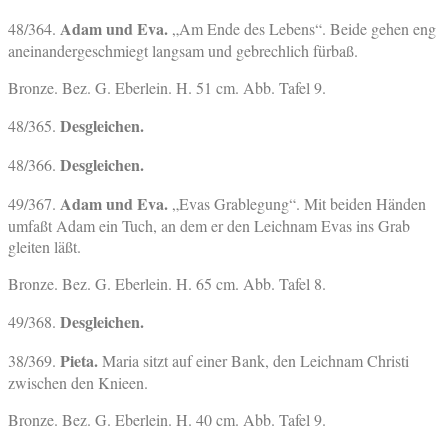
Adam und Eva.
48/364.
„Am Ende des Lebens“. Beide gehen eng
aneinandergeschmiegt langsam und gebrechlich fürbaß.
Bronze. Bez. G. Eberlein. H. 51 cm. Abb. Tafel 9.
Desgleichen.
48/365.
Desgleichen.
48/366.
Adam und Eva.
49/367.
„Evas Grablegung“. Mit beiden Händen
umfaßt Adam ein Tuch, an dem er den Leichnam Evas ins Grab
gleiten läßt.
Bronze. Bez. G. Eberlein. H. 65 cm. Abb. Tafel 8.
Desgleichen.
49/368.
Pieta.
38/369.
Maria sitzt auf einer Bank, den Leichnam Christi
zwischen den Knieen.
Bronze. Bez. G. Eberlein. H. 40 cm. Abb. Tafel 9.