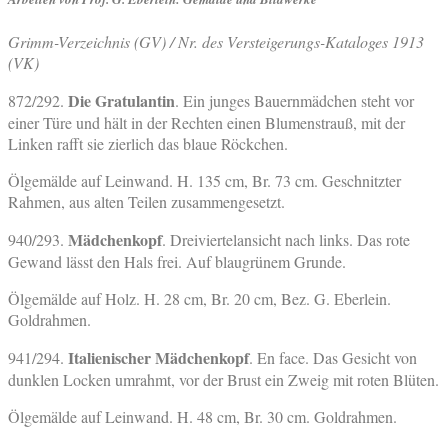
Grimm-Verzeichnis (GV) / Nr. des Versteigerungs-Kataloges 1913
(VK)
Die Gratulantin
872/292.
. Ein junges Bauernmädchen steht vor
einer Türe und hält in der Rechten einen Blumenstrauß, mit der
Linken rafft sie zierlich das blaue Röckchen.
Ölgemälde auf Leinwand. H. 135 cm, Br. 73 cm. Geschnitzter
Rahmen, aus alten Teilen zusammengesetzt.
Mädchenkopf
940/293.
. Dreiviertelansicht nach links. Das rote
Gewand lässt den Hals frei. Auf blaugrünem Grunde.
Ölgemälde auf Holz. H. 28 cm, Br. 20 cm, Bez. G. Eberlein.
Goldrahmen.
Italienischer Mädchenkopf
941/294.
. En face. Das Gesicht von
dunklen Locken umrahmt, vor der Brust ein Zweig mit roten Blüten.
Ölgemälde auf Leinwand. H. 48 cm, Br. 30 cm. Goldrahmen.