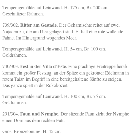
Temperagemälde auf Leinwand. H. 175 cm, Br. 200 cm.
Geschnitzter Rahmen.
Ritter am Gestade
739/302.
. Der Geharnischte reitet auf zwei
Najaden zu, die am Ufer gelagert sind. Er hält eine rote wallende
Fahne. Im Hintergrund wogendes Meer.
Temperagemälde auf Leinwand. H. 54 cm, Br. 100 cm.
Goldrahmen.
Fest in der Villa d’Este
740/303.
. Eine prächtige Freitreppe herab
kommt ein großer Festzug, an der Spitze ein gekrönter Edelmann in
rotem Talar, im Begriff in eine bereitgehaltene Sänfte zu steigen.
Das ganze spielt in der Rokokozeit.
Temperagemälde auf Leinwand. H. 100 cm, Br. 75 cm.
Goldrahmen.
Faun und Nymphe
291/304.
. Der sitzende Faun zieht der Nymphe
einen Dorn aus dem rechten Fuß.
Gips. Bronzetönung. H. 45 cm.