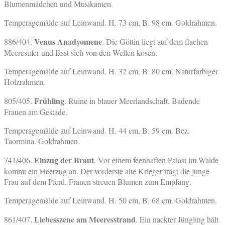
Blumenmädchen und Musikanten.
Temperagemälde auf Leinwand. H. 73 cm, B. 98 cm. Goldrahmen.
Venus Anadyomene
886/404.
. Die Göttin liegt auf dem flachen
Meeresufer und lässt sich von den Wellen kosen.
Temperagemälde auf Leinwand. H. 32 cm, B. 80 cm. Naturfarbiger
Holzrahmen.
Frühling
805/405.
. Ruine in blauer Meerlandschaft. Badende
Frauen am Gestade.
Temperagemälde auf Leinwand. H. 44 cm, B. 59 cm. Bez.
Taormina. Goldrahmen.
Einzug der Braut
741/406.
. Vor einem feenhaften Palast im Walde
kommt ein Heerzug an. Der vorderste alte Krieger trägt die junge
Frau auf dem Pferd. Frauen streuen Blumen zum Empfang.
Temperagemälde auf Leinwand. H. 50 cm, B. 68 cm. Goldrahmen.
Liebesszene am Meeresstrand
861/407.
. Ein nackter Jüngling hält