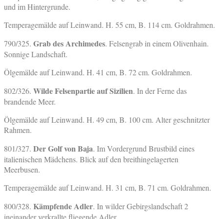
und im Hintergrunde.
Temperagemälde auf Leinwand. H. 55 cm, B. 114 cm. Goldrahmen.
Grab des Archimedes
790/325.
. Felsengrab in einem Olivenhain.
Sonnige Landschaft.
Ölgemälde auf Leinwand. H. 41 cm, B. 72 cm. Goldrahmen.
Wilde Felsenpartie auf Sizilien
802/326.
. In der Ferne das
brandende Meer.
Ölgemälde auf Leinwand. H. 49 cm, B. 100 cm. Alter geschnitzter
Rahmen.
Der Golf von Baja
801/327.
. Im Vordergrund Brustbild eines
italienischen Mädchens. Blick auf den breithingelagerten
Meerbusen.
Temperagemälde auf Leinwand. H. 31 cm, B. 71 cm. Goldrahmen.
Kämpfende Adler
800/328.
. In wilder Gebirgslandschaft 2
ineinander verkrallte fliegende Adler.