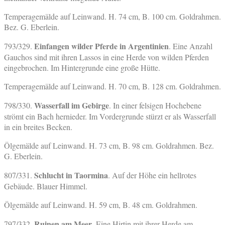
Temperagemälde auf Leinwand. H. 74 cm, B. 100 cm. Goldrahmen.
Bez. G. Eberlein.
Einfangen wilder Pferde in Argentinien
793/329.
. Eine Anzahl
Gauchos sind mit ihren Lassos in eine Herde von wilden Pferden
eingebrochen. Im Hintergrunde eine große Hütte.
Temperagemälde auf Leinwand. H. 70 cm, B. 128 cm. Goldrahmen.
Wasserfall im Gebirge
798/330.
. In einer felsigen Hochebene
strömt ein Bach hernieder. Im Vordergrunde stürzt er als Wasserfall
in ein breites Becken.
Ölgemälde auf Leinwand. H. 73 cm, B. 98 cm. Goldrahmen. Bez.
G. Eberlein.
Schlucht in Taormina
807/331.
. Auf der Höhe ein hellrotes
Gebäude. Blauer Himmel.
Ölgemälde auf Leinwand. H. 59 cm, B. 48 cm. Goldrahmen.
Ruinen am Meer
797/332.
. Eine Hirtin mit ihrer Herde am