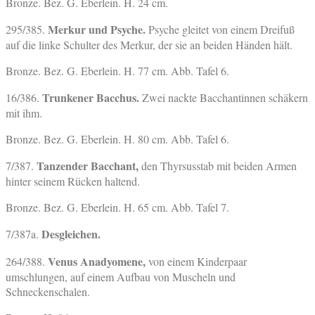
Bronze. Bez. G. Eberlein. H. 24 cm.
Merkur und Psyche.
295/385.
Psyche gleitet von einem Dreifuß
auf die linke Schulter des Merkur, der sie an beiden Händen hält.
Bronze. Bez. G. Eberlein. H. 77 cm. Abb. Tafel 6.
Trunkener Bacchus.
16/386.
Zwei nackte Bacchantinnen schäkern
mit ihm.
Bronze. Bez. G. Eberlein. H. 80 cm. Abb. Tafel 6.
Tanzender Bacchant,
7/387.
den Thyrsusstab mit beiden Armen
hinter seinem Rücken haltend.
Bronze. Bez. G. Eberlein. H. 65 cm. Abb. Tafel 7.
Desgleichen.
7/387a.
Venus Anadyomene,
264/388.
von einem Kinderpaar
umschlungen, auf einem Aufbau von Muscheln und
Schneckenschalen.