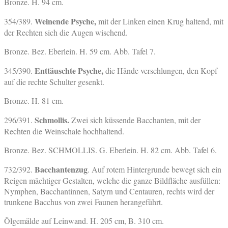
Bronze. H. 94 cm.
Weinende Psyche,
354/389.
mit der Linken einen Krug haltend, mit
der Rechten sich die Augen wischend.
Bronze. Bez. Eberlein. H. 59 cm. Abb. Tafel 7.
Enttäuschte Psyche,
345/390.
die Hände verschlungen, den Kopf
auf die rechte Schulter gesenkt.
Bronze. H. 81 cm.
Schmollis.
296/391.
Zwei sich küssende Bacchanten, mit der
Rechten die Weinschale hochhaltend.
Bronze. Bez. SCHMOLLIS. G. Eberlein. H. 82 cm. Abb. Tafel 6.
Bacchantenzug
732/392.
. Auf rotem Hintergrunde bewegt sich ein
Reigen mächtiger Gestalten, welche die ganze Bildfläche ausfüllen:
Nymphen, Bacchantinnen, Satyrn und Centauren, rechts wird der
trunkene Bacchus von zwei Faunen herangeführt.
Ölgemälde auf Leinwand. H. 205 cm, B. 310 cm.