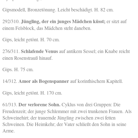
Gipsmodell, Bronzetönung. Leicht beschädigt. H. 82 cm.
Jüngling, der ein junges Mädchen küsst;
292/310.
er sitzt auf
einem Felsblock, das Mädchen steht daneben.
Gips, leicht getönt. H. 70 cm.
Schlafende Venus
276/311.
auf antikem Sessel; ein Knabe reicht
einen Rosenstrauß hinauf.
Gips. H. 75 cm.
Amor als Bogenspanner
14/312.
auf korinthischem Kapitell.
Gips, leicht getönt. H. 170 cm.
Der verlorene Sohn.
61/313.
Cyklus von drei Gruppen: Die
Freudenzeit; der junge Schlemmer mit zwei trunkenen Frauen. Als
Schweinehirt; der trauernde Jüngling zwischen zwei fetten
Schweinen. Die Heimkehr; der Vater schließt den Sohn in seine
Arme.