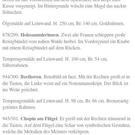
Kusse vorgeneigt. Im Hintergrunde wäscht eine Magd das nackte
Söhnchen.
Ölgemälde auf Leinwand. H. 250 cm, Br. 140 cm. Goldrahmen.
Holzsammlerinnen
878/299.
. Zwei alte Frauen schleppen große
Reisigbündel vom nahen Walde herbei. Im Vordergrund ein Knabe
mit einem Reisigbündel auf dem Rücken.
Temperagemälde auf Leinwand. H. 100 cm, Br. 54 cm,
Silberrahmen.
Beethoven
944/300.
. Brustbild en face. Mit der Rechten greift er in
die Tasten, die Linke weist auf ein Notenmanuskript. Der Blick ist
ins Weite gerichtet.
Temperagemälde auf Leinwand. H. 98 cm, Br. 66 cm. Bronzeartig
getönter Rahmen.
Chopin am Flügel
945/301.
. Er greift mit der Rechten träumend in
die Tasten. Auf dem Flügel eine Schar von symbolischen Gestalten,
welche die Melodien des Meisters verkörpern.