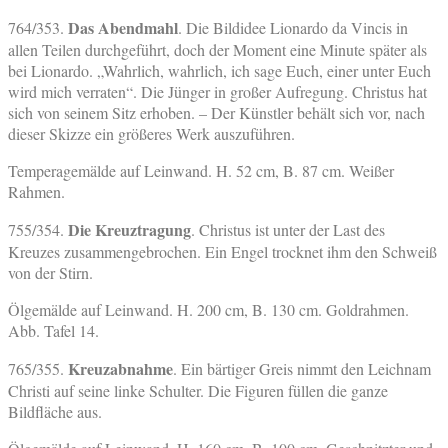
Das Abendmahl
764/353.
. Die Bildidee Lionardo da Vincis in
allen Teilen durchgeführt, doch der Moment eine Minute später als
bei Lionardo. „Wahrlich, wahrlich, ich sage Euch, einer unter Euch
wird mich verraten“. Die Jünger in großer Aufregung. Christus hat
sich von seinem Sitz erhoben. – Der Künstler behält sich vor, nach
dieser Skizze ein größeres Werk auszuführen.
Temperagemälde auf Leinwand. H. 52 cm, B. 87 cm. Weißer
Rahmen.
Die Kreuztragung
755/354.
. Christus ist unter der Last des
Kreuzes zusammengebrochen. Ein Engel trocknet ihm den Schweiß
von der Stirn.
Ölgemälde auf Leinwand. H. 200 cm, B. 130 cm. Goldrahmen.
Abb. Tafel 14.
Kreuzabnahme
765/355.
. Ein bärtiger Greis nimmt den Leichnam
Christi auf seine linke Schulter. Die Figuren füllen die ganze
Bildfläche aus.