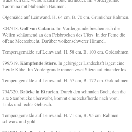
Taormina mit blühenden Bäumen.
Ölgemälde auf Leinwand. H. 64 cm, B. 70 cm. Grünlicher Rahmen.
Golf von Catania
804/318.
. Im Vordergrunde brechen sich die
Wellen schäumend an den Felsbrocken des Ufers. In der Ferne die
offene Meeresbucht. Darüber wolkenschwerer Himmel.
Temperagemälde auf Leinwand. H. 58 cm, B. 100 cm. Goldrahmen.
Kämpfende Stiere
799/319.
. In gebirgiger Landschaft lagert eine
Herde Kühe. Im Vordergrunde rennen zwei Stiere auf einander los.
Temperagemälde auf Leinwand. H. 57 cm, B. 172 cm. Goldrahmen.
Brücke in Etrurien
794/320.
. Durch den schmalen Bach, den die
alte Steinbrücke überwölbt, kommt eine Schafherde nach vorn.
Links und rechts Gebüsch.
Temperagemälde auf Leinwand. H. 71 cm, B. 95 cm. Rahmen
schwarz und gold.