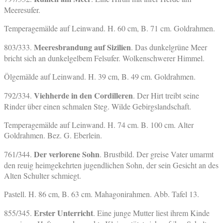
Meeresufer.
Temperagemälde auf Leinwand. H. 60 cm, B. 71 cm. Goldrahmen.
Meeresbrandung auf Sizilien
803/333.
. Das dunkelgrüne Meer
bricht sich an dunkelgelbem Felsufer. Wolkenschwerer Himmel.
Ölgemälde auf Leinwand. H. 39 cm, B. 49 cm. Goldrahmen.
Viehherde in den Cordilleren
792/334.
. Der Hirt treibt seine
Rinder über einen schmalen Steg. Wilde Gebirgslandschaft.
Temperagemälde auf Leinwand. H. 74 cm. B. 100 cm. Alter
Goldrahmen. Bez. G. Eberlein.
Der verlorene Sohn
761/344.
. Brustbild. Der greise Vater umarmt
den reuig heimgekehrten jugendlichen Sohn, der sein Gesicht an des
Alten Schulter schmiegt.
Pastell. H. 86 cm, B. 63 cm. Mahagonirahmen. Abb. Tafel 13.
Erster Unterricht
855/345.
. Eine junge Mutter liest ihrem Kinde