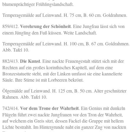
blumenprächtiger Frühlingslandschaft.
Temperagemälde auf Leinwand. H. 75 cm, B. 60 cm. Goldrahmen.
Verehrung der Schönheit
859/412.
. Eine Jungfrau lässt sich von
einem Jüngling den Fuß küssen. Weite Landschaft.
Temperagemälde auf Leinwand. H. 100 cm, B. 67 cm. Goldrahmen.
Abb. Tafel 10.
Die Kunst
882/413.
. Eine nackte Frauengestalt stützt sich mit der
Rechten auf ein großes korinthisches Kapitell, auf dem eine
Bronzestatuette steht, mit der Linken umfasst sie eine kannelierte
Säule. Ihre Stirne ist mit Lorbeeren bekrönt.
Ölgemälde auf Leinwand. H. 125 cm, B. 50 cm. Alter geschnitzter
Rahmen. Abb. Tafel 10.
Vor dem Trone der Wahrheit
742/414.
. Ein Genius mit dunkeln
Flügeln führt zwei nackte Jungfrauen vor den Tron der Wahrheit,
auf welchem ein Greis sitzt, dessen Fackel die Gruppe mit hellem
Lichte bestrahlt. Im Hintergrunde naht ein ganzer Zug von nackten