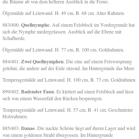
die Bäume ab von dem helleren Ausblick in die Ferne.
Ölgemälde auf Leinwand. H. 49 cm, B. 68 cm. Alter Rahmen.
Quellnymphe
883/400.
. Auf einem Felsblock im Vordergrunde hat
sich die Nymphe niedergelassen. Ausblick auf die Ebene mit
Schafherde.
Ölgemälde auf Leinwand. H. 77 cm, B. 100 cm. Goldrahmen.
Zwei Quellnymphen
884/401.
. Die eine auf einem Felsvorsprung
gelehnt, die andere auf der Erde sitzend. Im Hintergrunde das Meer.
Temperagemälde auf Leinwand. H. 100 cm, B. 73 cm. Goldrahmen.
Badender Faun
899/402.
. Er klettert auf einen Felsblock und lässt
sich von einem Wasserfall den Rücken besprengen.
Temperagemälde auf Leinwand. H. 57 cm, B. 41 cm. Geschnitzter
Holzrahmen.
Danae
885/403.
. Die nackte Schöne liegt auf ihrem Lager und wird
von einem goldenen Strahl übergossen. Im Hintergrunde