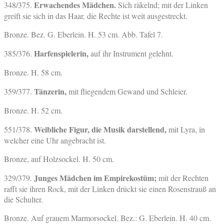
Erwachendes Mädchen.
348/375.
Sich räkelnd; mit der Linken
greift sie sich in das Haar, die Rechte ist weit ausgestreckt.
Bronze. Bez. G. Eberlein. H. 53 cm. Abb. Tafel 7.
Harfenspielerin,
385/376.
auf ihr Instrument gelehnt.
Bronze. H. 58 cm.
Tänzerin,
359/377.
mit fliegendem Gewand und Schleier.
Bronze. H. 52 cm.
Weibliche Figur, die Musik darstellend,
551/378.
mit Lyra, in
welcher eine Uhr angebracht ist.
Bronze, auf Holzsockel. H. 50 cm.
Junges Mädchen im Empirekostüm;
329/379.
mit der Rechten
rafft sie ihren Rock, mit der Linken drückt sie einen Rosenstrauß an
die Schulter.
Bronze. Auf grauem Marmorsockel. Bez.: G. Eberlein. H. 40 cm.