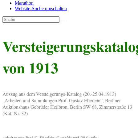
Marathon
Website-Suche umschalten
Versteigerungskatalo
von 1913
Auszug aus dem Versteigerungs-Katalog (20.-25.04.1913)
„Arbeiten und Sammlungen Prof. Gustav Eberlein“, Berliner
Auktionshaus Gebrüder Heilbron, Berlin SW 68, Zimmerstraße 13
(Kat.-Nr. 32)
Arbeiten von Prof. G. Eberlein: Gemälde und Bildwerke