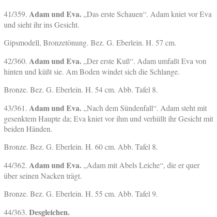
Adam und Eva.
41/359.
„Das erste Schauen“. Adam kniet vor Eva
und sieht ihr ins Gesicht.
Gipsmodell, Bronzetönung. Bez. G. Eberlein. H. 57 cm.
Adam und Eva.
42/360.
„Der erste Kuß“. Adam umfaßt Eva von
hinten und küßt sie. Am Boden windet sich die Schlange.
Bronze. Bez. G. Eberlein. H. 54 cm. Abb. Tafel 8.
Adam und Eva.
43/361.
„Nach dem Sündenfall“. Adam steht mit
gesenktem Haupte da; Eva kniet vor ihm und verhüllt ihr Gesicht mit
beiden Händen.
Bronze. Bez. G. Eberlein. H. 60 cm. Abb. Tafel 8.
Adam und Eva.
44/362.
„Adam mit Abels Leiche“, die er quer
über seinen Nacken trägt.
Bronze. Bez. G. Eberlein. H. 55 cm. Abb. Tafel 9.
Desgleichen.
44/363.