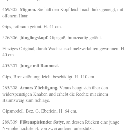
Mignon.
469/305.
Sie hält den Kopf leicht nach links geneigt, mit
offenem Haar.
Gips, rotbraun getönt. H. 41 cm.
Jünglingskopf.
526/306.
Gipsguß, bronzeartig getönt.
Einziges Original, durch Wachsausschmelzverfahren gewonnen. H.
40 cm.
Junge mit Baumast.
405/307.
Gips, Bronzetönung, leicht beschädigt. H. 110 cm.
Amors Züchtigung.
265/308.
Venus beugt sich über den
widerspenstigen Knaben und erhebt die Rechte mit einem
Baumzweig zum Schlage.
Gipsmodell. Bez. G. Eberlein. H. 64 cm.
Flötenspielender Satyr,
289/309.
an dessen Rücken eine junge
Nymphe hochsteigt, von zwei anderen unterstützt.