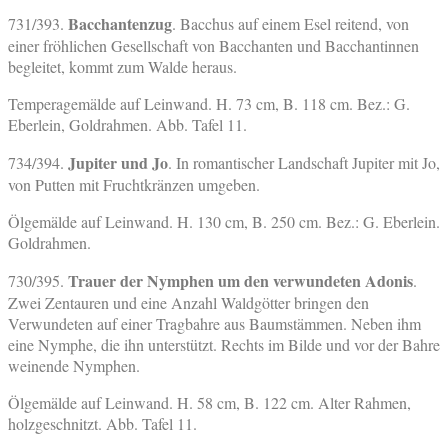
Bacchantenzug
731/393.
. Bacchus auf einem Esel reitend, von
einer fröhlichen Gesellschaft von Bacchanten und Bacchantinnen
begleitet, kommt zum Walde heraus.
Temperagemälde auf Leinwand. H. 73 cm, B. 118 cm. Bez.: G.
Eberlein, Goldrahmen. Abb. Tafel 11.
Jupiter und Jo
734/394.
. In romantischer Landschaft Jupiter mit Jo,
von Putten mit Fruchtkränzen umgeben.
Ölgemälde auf Leinwand. H. 130 cm, B. 250 cm. Bez.: G. Eberlein.
Goldrahmen.
Trauer der Nymphen um den verwundeten Adonis
730/395.
.
Zwei Zentauren und eine Anzahl Waldgötter bringen den
Verwundeten auf einer Tragbahre aus Baumstämmen. Neben ihm
eine Nymphe, die ihn unterstützt. Rechts im Bilde und vor der Bahre
weinende Nymphen.
Ölgemälde auf Leinwand. H. 58 cm, B. 122 cm. Alter Rahmen,
holzgeschnitzt. Abb. Tafel 11.