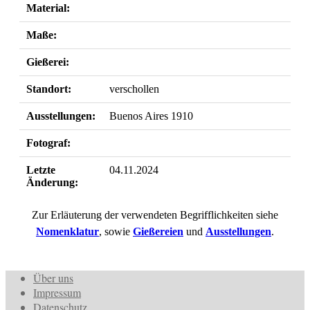
Material:
Maße:
Gießerei:
Standort:
verschollen
Ausstellungen:
Buenos Aires 1910
Fotograf:
Letzte
04.11.2024
Änderung:
Zur Erläuterung der verwendeten Begrifflichkeiten siehe
Nomenklatur
, sowie
Gießereien
und
Ausstellungen
.
Über uns
Impressum
Datenschutz