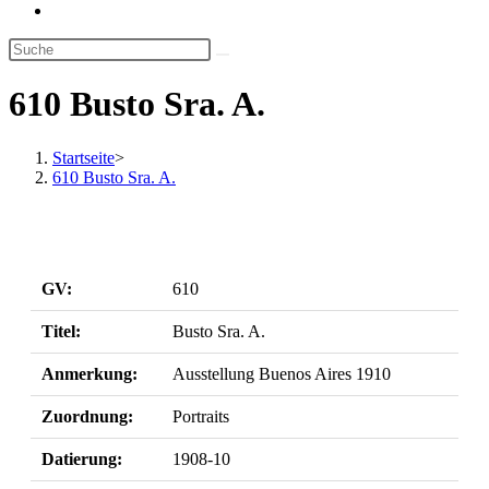
Website-
Suche
umschalten
610 Busto Sra. A.
Startseite
>
610 Busto Sra. A.
GV:
610
Titel:
Busto Sra. A.
Anmerkung:
Ausstellung Buenos Aires 1910
Zuordnung:
Portraits
Datierung:
1908-10