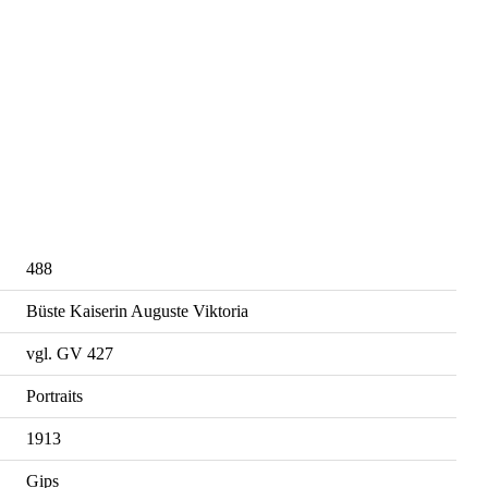
488
Büste Kaiserin Auguste Viktoria
vgl. GV 427
Portraits
1913
Gips