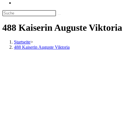
Website-
Suche
umschalten
488 Kaiserin Auguste Viktoria
Startseite
>
488 Kaiserin Auguste Viktoria