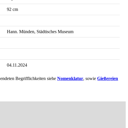
92 cm
Hann. Münden, Städtisches Museum
04.11.2024
endeten Begrifflichkeiten siehe
Nomenklatur
, sowie
Gießereien