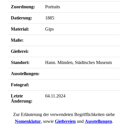
Zuordnung:
Portraits
Datierung:
1885
Material:
Gips
Maße:
Gießerei:
Standort:
Hann. Münden, Städtisches Museum
Ausstellungen:
Fotograf:
Letzte
04.11.2024
Änderung:
Zur Erläuterung der verwendeten Begrifflichkeiten siehe
Nomenklatur
, sowie
Gießereien
und
Ausstellungen
.