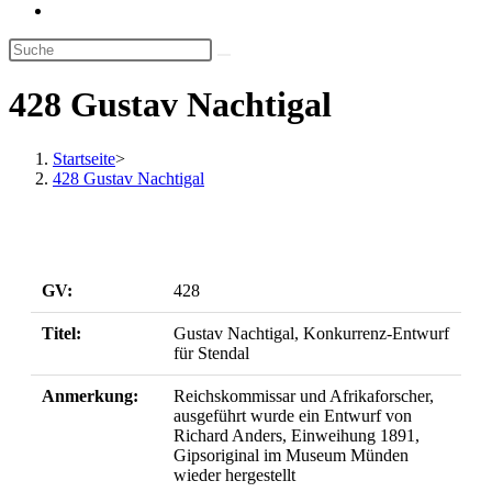
Website-
Suche
umschalten
428 Gustav Nachtigal
Startseite
>
428 Gustav Nachtigal
GV:
428
Titel:
Gustav Nachtigal, Konkurrenz-Entwurf
für Stendal
Anmerkung:
Reichskommissar und Afrikaforscher,
ausgeführt wurde ein Entwurf von
Richard Anders, Einweihung 1891,
Gipsoriginal im Museum Münden
wieder hergestellt