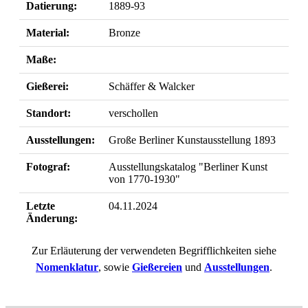
Datierung:
1889-93
Material:
Bronze
Maße:
Gießerei:
Schäffer & Walcker
Standort:
verschollen
Ausstellungen:
Große Berliner Kunstausstellung 1893
Fotograf:
Ausstellungskatalog "Berliner Kunst
von 1770-1930"
Letzte
04.11.2024
Änderung:
Zur Erläuterung der verwendeten Begrifflichkeiten siehe
Nomenklatur
, sowie
Gießereien
und
Ausstellungen
.