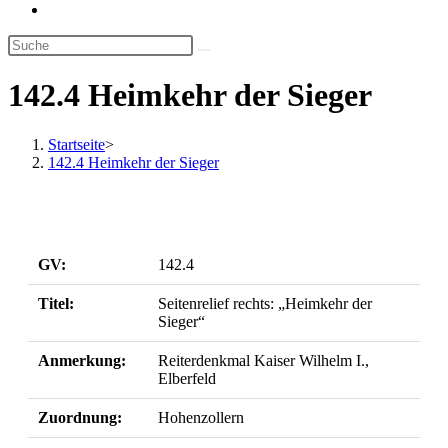
Website-
Suche
umschalten
142.4 Heimkehr der Sieger
Startseite
>
142.4 Heimkehr der Sieger
GV:
142.4
Titel:
Seitenrelief rechts: „Heimkehr der
Sieger“
Anmerkung:
Reiterdenkmal Kaiser Wilhelm I.,
Elberfeld
Zuordnung:
Hohenzollern