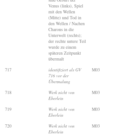
Venus (links), Spiel
mit den Wellen
(Mitte) und Tod in
den Wellen / Nachen
Charons in die
Unterwelt (rechts);
der rechte untere Teil
wurde zu einem
späteren Zeitpunkt
übermalt
717
identifiziert als GV
M03
716 vor der
Übermalung
718
Werk nicht von
M03
Eberlein
719
Werk nicht von
M03
Eberlein
720
Werk nicht von
M03
Eberlein