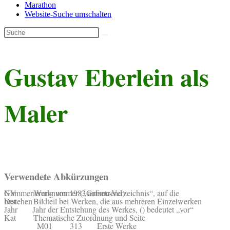
Marathon
Website-Suche umschalten
Gustav Eberlein als
Maler
Verwendete Abkürzungen
GV Werknummer („Grimm-Verzeichnis“, auf die Nummerierung von 1983 aufsetzend)
Det Bildteil bei Werken, die aus mehreren Einzelwerken bestehen
Jahr Jahr der Entstehung des Werkes, () bedeutet „vor“
Kat Thematische Zuordnung und Seite
M01 313 Erste Werke